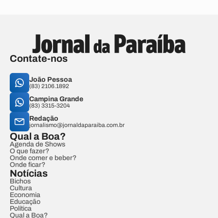
Contate-nos
João Pessoa
(83) 2106.1892
Campina Grande
(83) 3315-3204
Redação
jornalismo@jornaldaparaiba.com.br
Qual a Boa?
Agenda de Shows
O que fazer?
Onde comer e beber?
Onde ficar?
Notícias
Bichos
Cultura
Economia
Educação
Política
Qual a Boa?