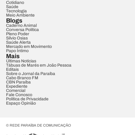
Cotidiano
Saúde
Tecnologia
Meio Ambiente
Blogs
Caderno Animal
Conversa Política
Pleno Poder
Sílvio Osias
Saúde Alerta
Mercado em Movimento
Papo Íntimo
Mais
Últimas Notícias
Tábuas de Marés em João Pessoa
Editais
Sobre o Jornal da Paraíba
Cabo Branco FM
CBN Paraíba
Expediente
Comercial
Fale Conosco
Política de Privacidade
Espaço Opinião
© REDE PARAÍBA DE COMUNICAÇÃO