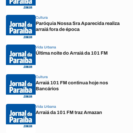
Cultura
Paróquia Nossa Sra Aparecida realiza
arraiá fora de época
Vida Urbana
Última noite do Arraiá da 101 FM
Cultura
Arraiá 101 FM continua hoje nos
Bancários
Vida Urbana
Arraiá da 101 FM traz Amazan