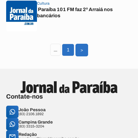
Cultura
Paraíba 101 FM faz 2º Arraiá nos
bancários
...
1
>
Contate-nos
João Pessoa
(83) 2106.1892
Campina Grande
(83) 3315-3204
Redação