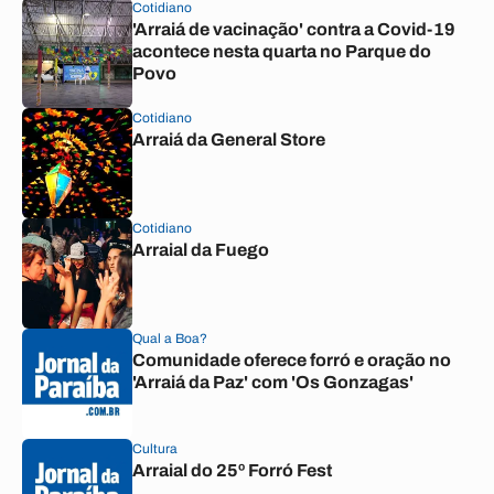
Cotidiano
'Arraiá de vacinação' contra a Covid-19
acontece nesta quarta no Parque do
Povo
Cotidiano
Arraiá da General Store
Cotidiano
Arraial da Fuego
Qual a Boa?
Comunidade oferece forró e oração no
'Arraiá da Paz' com 'Os Gonzagas'
Cultura
Arraial do 25º Forró Fest