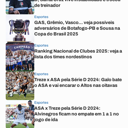
de treinador
Esportes
GAS, Grêmio, Vasco... veja possíveis
adversários de Botafogo-PB e Sousa na
Copa do Brasil 2025
Esportes
Ranking Nacional de Clubes 2025: veja a
lista dos times nordestinos
Esportes
Treze x ASA pela Série D 2024: Galo bate
o ASA e vai encarar o Altos nas oitavas
Esportes
ASA x Treze pela Série D 2024:
Alvinegros ficam no empate em 1 a 1 no
jogo de ida