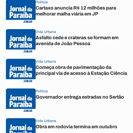
Política
Cartaxo anuncia R$ 12 milhões para
melhorar malha viária em JP
Vida Urbana
Asfalto cede e crateras se formam em
avenida de João Pessoa
Vida Urbana
Começa obra de pavimentação da
principal via de acesso à Estação Ciência
Política
Governador entrega estradas no Sertão
Vida Urbana
Obra em rodovia termina em outubro