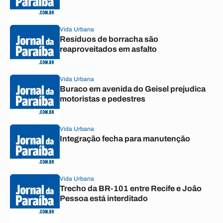
Vida Urbana
Resíduos de borracha são
reaproveitados em asfalto
Vida Urbana
Buraco em avenida do Geisel prejudica
motoristas e pedestres
Vida Urbana
Integração fecha para manutenção
Vida Urbana
Trecho da BR-101 entre Recife e João
Pessoa está interditado