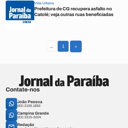
Vida Urbana
Prefeitura de CG recupera asfalto no
Catolé; veja outras ruas beneficiadas
...
1
>
Contate-nos
João Pessoa
(83) 2106.1892
Campina Grande
(83) 3315-3204
Redação