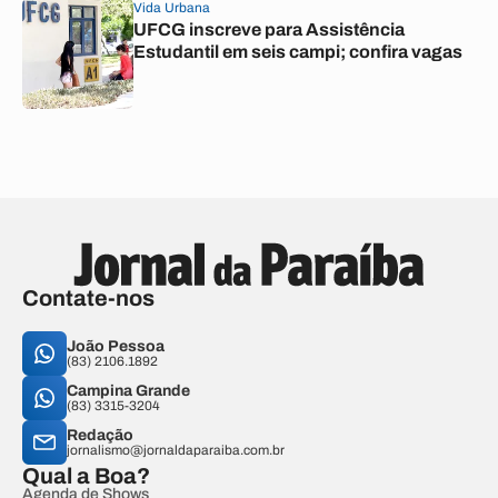
Vida Urbana
UFCG inscreve para Assistência
Estudantil em seis campi; confira vagas
Contate-nos
João Pessoa
(83) 2106.1892
Campina Grande
(83) 3315-3204
Redação
jornalismo@jornaldaparaiba.com.br
Qual a Boa?
Agenda de Shows