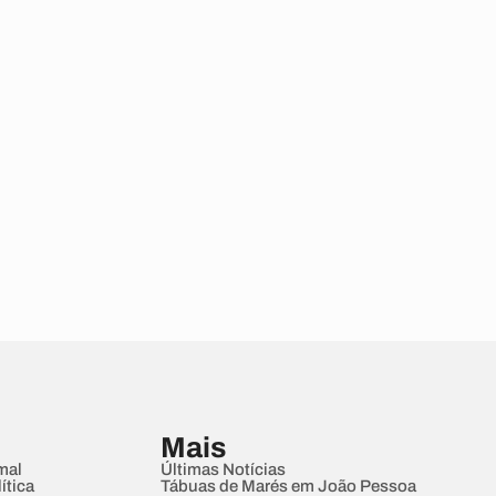
Mais
mal
Últimas Notícias
ítica
Tábuas de Marés em João Pessoa