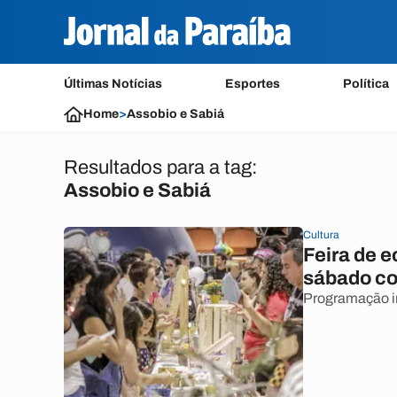
Últimas Notícias
Esportes
Política
Home
>
Assobio e Sabiá
Resultados para a tag:
Assobio e Sabiá
Cultura
Feira de 
sábado co
Programação in