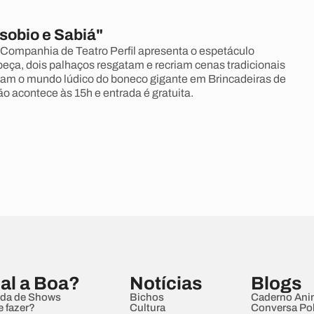
sobio e Sabiá"
 Companhia de Teatro Perfil apresenta o espetáculo
peça, dois palhaços resgatam e recriam cenas tradicionais
tam o mundo lúdico do boneco gigante em Brincadeiras de
 acontece às 15h e entrada é gratuita.
al a Boa?
Notícias
Blogs
da de Shows
Bichos
Caderno Ani
e fazer?
Cultura
Conversa Pol