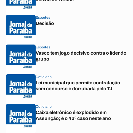
Esportes
Decisão
Esportes
Vasco tem jogo decisivo contra o líder do
grupo
Cotidiano
Lei municipal que permite contratação
sem concurso é derrubada pelo TJ
Cotidiano
Caixa eletrônico é explodido em
Assunção; é o 42º caso neste ano