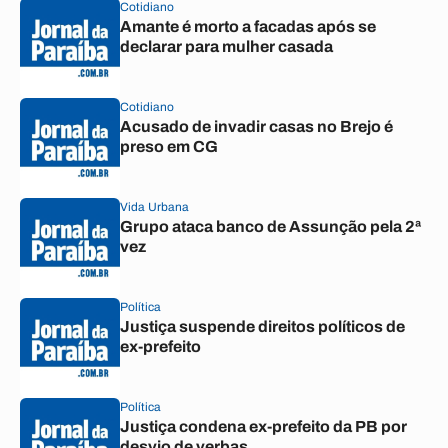
Cotidiano
Amante é morto a facadas após se
declarar para mulher casada
Cotidiano
Acusado de invadir casas no Brejo é
preso em CG
Vida Urbana
Grupo ataca banco de Assunção pela 2ª
vez
Política
Justiça suspende direitos políticos de
ex-prefeito
Política
Justiça condena ex-prefeito da PB por
desvio de verbas