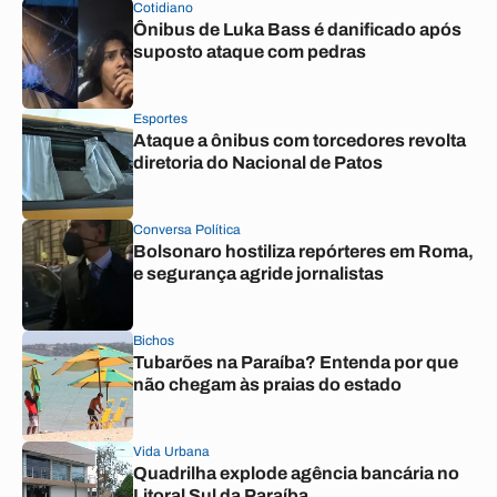
Cotidiano
Ônibus de Luka Bass é danificado após
suposto ataque com pedras
Esportes
Ataque a ônibus com torcedores revolta
diretoria do Nacional de Patos
Conversa Política
Bolsonaro hostiliza repórteres em Roma,
e segurança agride jornalistas
Bichos
Tubarões na Paraíba? Entenda por que
não chegam às praias do estado
Vida Urbana
Quadrilha explode agência bancária no
Litoral Sul da Paraíba