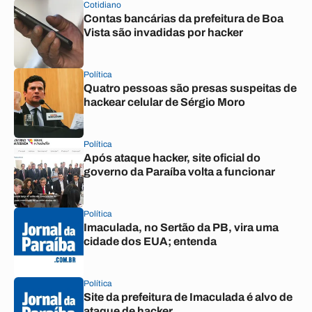
Cotidiano
Contas bancárias da prefeitura de Boa
Vista são invadidas por hacker
Política
Quatro pessoas são presas suspeitas de
hackear celular de Sérgio Moro
Política
Após ataque hacker, site oficial do
governo da Paraíba volta a funcionar
Política
Imaculada, no Sertão da PB, vira uma
cidade dos EUA; entenda
Política
Site da prefeitura de Imaculada é alvo de
ataque de hacker