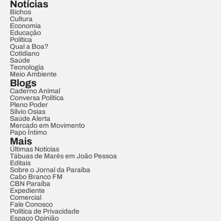
Notícias
Bichos
Cultura
Economia
Educação
Política
Qual a Boa?
Cotidiano
Saúde
Tecnologia
Meio Ambiente
Blogs
Caderno Animal
Conversa Política
Pleno Poder
Sílvio Osias
Saúde Alerta
Mercado em Movimento
Papo Íntimo
Mais
Últimas Notícias
Tábuas de Marés em João Pessoa
Editais
Sobre o Jornal da Paraíba
Cabo Branco FM
CBN Paraíba
Expediente
Comercial
Fale Conosco
Política de Privacidade
Espaço Opinião