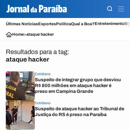
Entretenimento
Bl
Últimas Notícias
Esportes
Política
Qual a Boa?
Home
>
ataque hacker
Resultados para a tag:
ataque hacker
Cotidiano
Suspeito de integrar grupo que desviou
R$ 800 milhões em ataque hacker é
preso em Campina Grande
Cotidiano
Suspeito de ataque hacker ao Tribunal de
Justiça do RS é preso na Paraíba