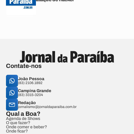
Contate-nos
João Pessoa
(83) 2106.1892
Campina Grande
(83) 3315-3204
Redação
jornalismo@jornaldaparaiba.com.br
Qual a Boa?
Agenda de Shows
O que fazer?
Onde comer e beber?
Onde ficar?