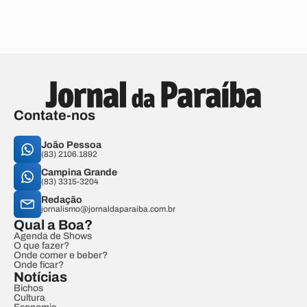
Contate-nos
João Pessoa
(83) 2106.1892
Campina Grande
(83) 3315-3204
Redação
jornalismo@jornaldaparaiba.com.br
Qual a Boa?
Agenda de Shows
O que fazer?
Onde comer e beber?
Onde ficar?
Notícias
Bichos
Cultura