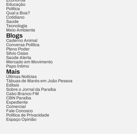
Economia
Educação
Política
Qual a Boa?
Cotidiano
Saúde
Tecnologia
Meio Ambiente
Blogs
Caderno Animal
Conversa Política
Pleno Poder
Sílvio Osias
Saúde Alerta
Mercado em Movimento
Papo Íntimo
Mais
Últimas Notícias
Tábuas de Marés em João Pessoa
Editais
Sobre o Jornal da Paraíba
Cabo Branco FM
CBN Paraíba
Expediente
Comercial
Fale Conosco
Política de Privacidade
Espaço Opinião