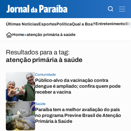
Entretenimento
Bl
Últimas Notícias
Esportes
Política
Qual a Boa?
Home
>
atenção primária à saúde
Resultados para a tag:
atenção primária à saúde
Comunidade
Público-alvo da vacinação contra
dengue é ampliado; confira quem pode
receber a vacina
Saúde
Paraíba tem a melhor avaliação do país
no programa Previne Brasil de Atenção
Primária à Saúde