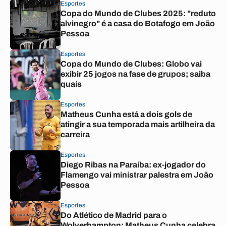
Esportes
Copa do Mundo de Clubes 2025: "reduto
alvinegro" é a casa do Botafogo em João
Pessoa
Esportes
Copa do Mundo de Clubes: Globo vai
exibir 25 jogos na fase de grupos; saiba
quais
Esportes
Matheus Cunha está a dois gols de
atingir a sua temporada mais artilheira da
carreira
Esportes
Diego Ribas na Paraíba: ex-jogador do
Flamengo vai ministrar palestra em João
Pessoa
Esportes
Do Atlético de Madrid para o
Wolverhampton: Matheus Cunha celebra