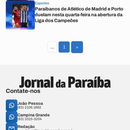
Esportes
Paraibanos de Atlético de Madrid e Porto
duelam nesta quarta-feira na abertura da
Liga dos Campeões
...
1
>
Contate-nos
João Pessoa
(83) 2106.1892
Campina Grande
(83) 3315-3204
Redação