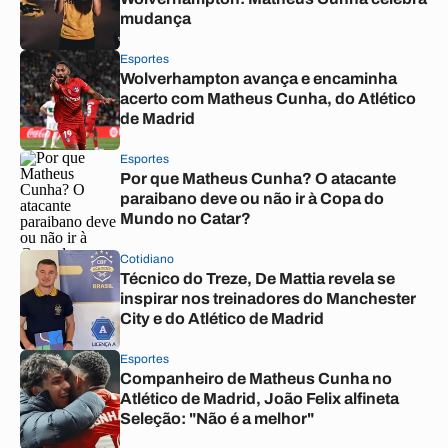
mudança
Esportes
Wolverhampton avança e encaminha
acerto com Matheus Cunha, do Atlético
de Madrid
Esportes
Por que Matheus Cunha? O atacante
paraibano deve ou não ir à Copa do
Mundo no Catar?
Cotidiano
Técnico do Treze, De Mattia revela se
inspirar nos treinadores do Manchester
City e do Atlético de Madrid
Esportes
Companheiro de Matheus Cunha no
Atlético de Madrid, João Felix alfineta
Seleção: "Não é a melhor"