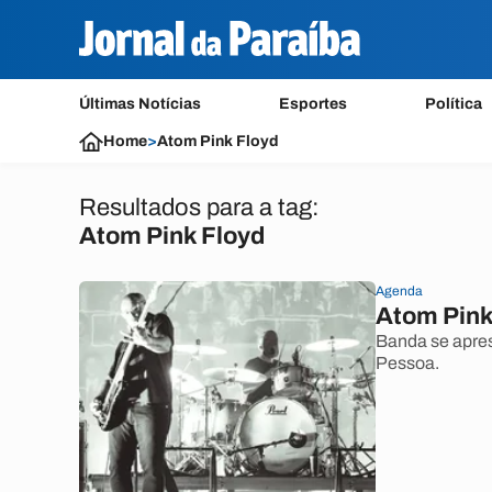
Últimas Notícias
Esportes
Política
Home
>
Atom Pink Floyd
Resultados para a tag:
Atom Pink Floyd
Agenda
Atom Pink
Banda se apre
Pessoa.