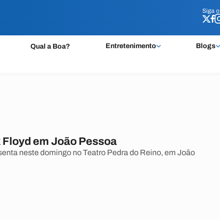
Siga 
Siga 
Entretenimento
Blogs
Qual a Boa?
 Floyd em João Pessoa
senta neste domingo no Teatro Pedra do Reino, em João