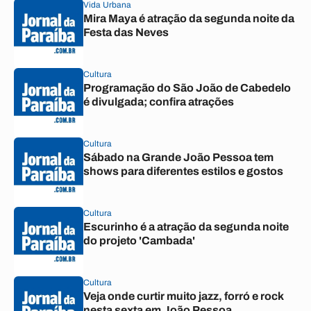
Vida Urbana
Mira Maya é atração da segunda noite da
Festa das Neves
Cultura
Programação do São João de Cabedelo
é divulgada; confira atrações
Cultura
Sábado na Grande João Pessoa tem
shows para diferentes estilos e gostos
Cultura
Escurinho é a atração da segunda noite
do projeto 'Cambada'
Cultura
Veja onde curtir muito jazz, forró e rock
nesta sexta em João Pessoa