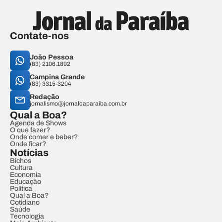
Contate-nos
João Pessoa
(83) 2106.1892
Campina Grande
(83) 3315-3204
Redação
jornalismo@jornaldaparaiba.com.br
Qual a Boa?
Agenda de Shows
O que fazer?
Onde comer e beber?
Onde ficar?
Notícias
Bichos
Cultura
Economia
Educação
Política
Qual a Boa?
Cotidiano
Saúde
Tecnologia