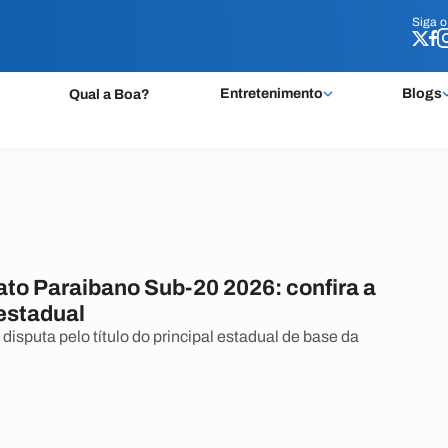
Siga 
Siga 
Entretenimento
Blogs
Qual a Boa?
o Paraibano Sub-20 2026: confira a
 estadual
 disputa pelo título do principal estadual de base da