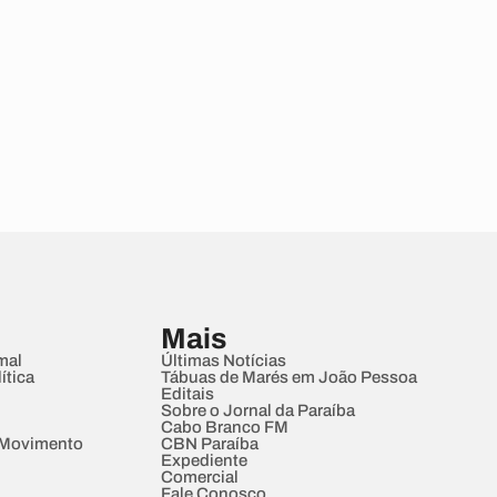
Mais
mal
Últimas Notícias
ítica
Tábuas de Marés em João Pessoa
Editais
Sobre o Jornal da Paraíba
Cabo Branco FM
 Movimento
CBN Paraíba
Expediente
Comercial
Fale Conosco