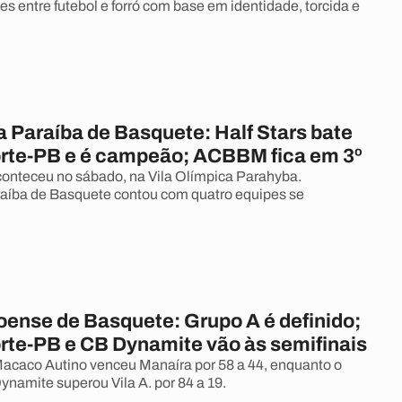
es entre futebol e forró com base em identidade, torcida e
 Paraíba de Basquete: Half Stars bate
rte-PB e é campeão; ACBBM fica em 3º
onteceu no sábado, na Vila Olímpica Parahyba.
aíba de Basquete contou com quatro equipes se
oense de Basquete: Grupo A é definido;
rte-PB e CB Dynamite vão às semifinais
acaco Autino venceu Manaíra por 58 a 44, enquanto o
namite superou Vila A. por 84 a 19.