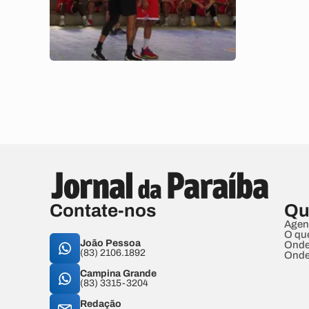
Contate-nos
Qu
Agen
O qu
João Pessoa
Onde
(83) 2106.1892
Onde
Campina Grande
(83) 3315-3204
Redação