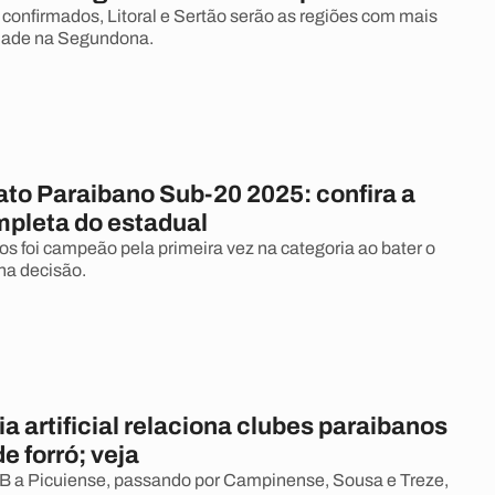
confirmados, Litoral e Sertão serão as regiões com mais
idade na Segundona.
o Paraibano Sub-20 2025: confira a
mpleta do estadual
os foi campeão pela primeira vez na categoria ao bater o
na decisão.
ia artificial relaciona clubes paraibanos
e forró; veja
B a Picuiense, passando por Campinense, Sousa e Treze,