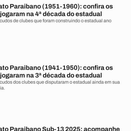
o Paraibano (1951-1960): confira os
 jogaram na 4ª década do estadual
udos de clubes que foram construindo o estadual ano
o Paraibano (1941-1950): confira os
 jogaram na 3ª década do estadual
cudos dos clubes que disputaram o estadual ainda em sua
ia.
to Paraibano Sub-13 2025: acompanhe