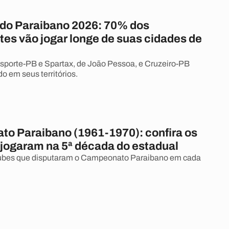
o do Paraibano 2026: 70% dos
tes vão jogar longe de suas cidades de
porte-PB e Spartax, de João Pessoa, e Cruzeiro-PB
 em seus territórios.
o Paraibano (1961-1970): confira os
 jogaram na 5ª década do estadual
ubes que disputaram o Campeonato Paraibano em cada