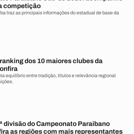
da competição
íba traz as principais informações do estadual de base da
 ranking dos 10 maiores clubes da
onfira
equilíbrio entre tradição, títulos e relevância regional
sições.
ª divisão do Campeonato Paraibano
fira as regiões com mais representantes