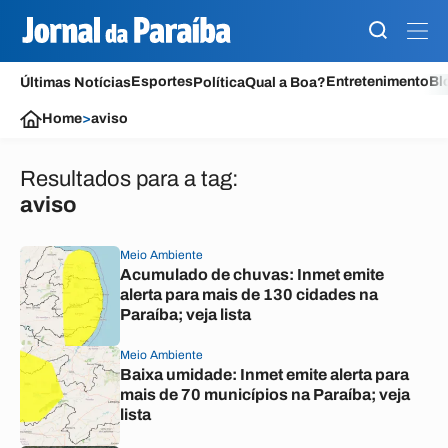
Esportes
Entretenimento
Bl
Últimas Notícias
Política
Qual a Boa?
Home
>
aviso
Resultados para a tag:
aviso
Meio Ambiente
Acumulado de chuvas: Inmet emite
alerta para mais de 130 cidades na
Paraíba; veja lista
Meio Ambiente
Baixa umidade: Inmet emite alerta para
mais de 70 municípios na Paraíba; veja
lista