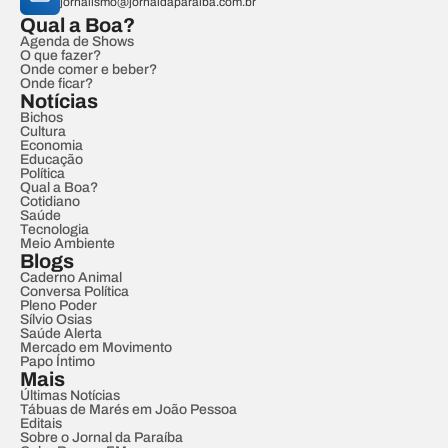
jornalismo@jornaldaparaiba.com.br
Qual a Boa?
Agenda de Shows
O que fazer?
Onde comer e beber?
Onde ficar?
Notícias
Bichos
Cultura
Economia
Educação
Política
Qual a Boa?
Cotidiano
Saúde
Tecnologia
Meio Ambiente
Blogs
Caderno Animal
Conversa Política
Pleno Poder
Sílvio Osias
Saúde Alerta
Mercado em Movimento
Papo Íntimo
Mais
Últimas Notícias
Tábuas de Marés em João Pessoa
Editais
Sobre o Jornal da Paraíba