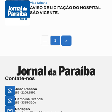
Vida Urbana
AVISO DE LICITAÇÃO DO HOSPITAL
SÃO VICENTE.
...
1
>
Contate-nos
João Pessoa
(83) 2106.1892
Campina Grande
(83) 3315-3204
Redação