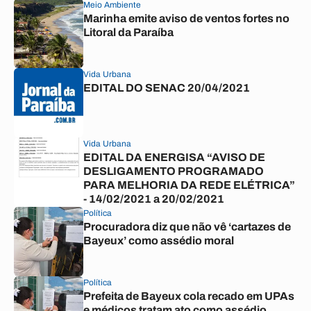
Meio Ambiente
Marinha emite aviso de ventos fortes no
Litoral da Paraíba
Vida Urbana
EDITAL DO SENAC 20/04/2021
Vida Urbana
EDITAL DA ENERGISA “AVISO DE
DESLIGAMENTO PROGRAMADO
PARA MELHORIA DA REDE ELÉTRICA”
- 14/02/2021 a 20/02/2021
Política
Procuradora diz que não vê ‘cartazes de
Bayeux’ como assédio moral
Política
Prefeita de Bayeux cola recado em UPAs
e médicos tratam ato como assédio