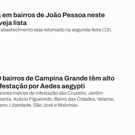
a em bairros de João Pessoa neste
eja lista
 abastecimento seja retomado na segunda-feira (13).
0 bairros de Campina Grande têm alto
nfestação por Aedes aegypti
iores índices de infestação são Cruzeiro, Jardim
enta, Acácio Figueiredo, Bairro das Cidades, Velame,
ano, Liberdade, São José e Malvinas.