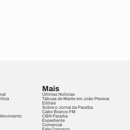
Mais
mal
Últimas Notícias
ítica
Tábuas de Marés em João Pessoa
Editais
Sobre o Jornal da Paraíba
Cabo Branco FM
 Movimento
CBN Paraíba
Expediente
Comercial
Fale Conosco