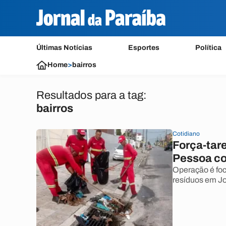
Últimas Notícias
Esportes
Política
Home
>
bairros
Resultados para a tag:
bairros
Cotidiano
Força-tare
Pessoa co
Operação é foc
resíduos em J