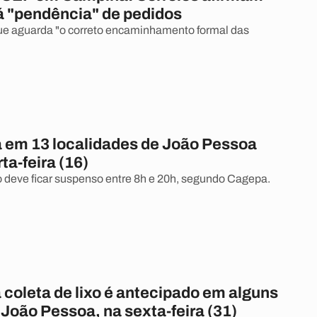
á "pendência" de pedidos
ue aguarda "o correto encaminhamento formal das
a em 13 localidades de João Pessoa
ta-feira (16)
deve ficar suspenso entre 8h e 20h, segundo Cagepa.
 coleta de lixo é antecipado em alguns
 João Pessoa, na sexta-feira (31)