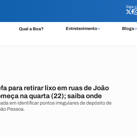
Siga 
Siga 
Entretenimento
Blogs
Qual a Boa?
fa para retirar lixo em ruas de João
meça na quarta (22); saiba onde
ada em identificar pontos irregulares de depósito de
oão Pessoa.