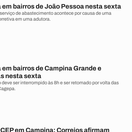
a em bairros de João Pessoa nesta sexta
serviço de abastecimento acontece por causa de uma
rretiva em uma adutora.
a em bairros de Campina Grande e
 nesta sexta
deve ser interrompido às 8h e ser retomado por volta das
Cagepa.
CEP em Campina: Correios afirmam