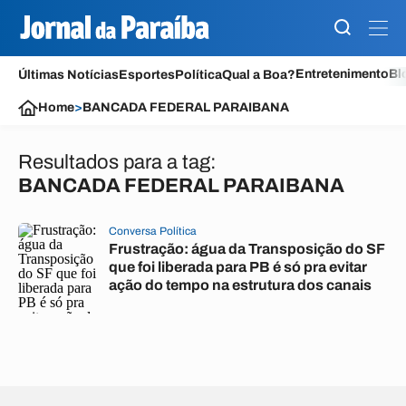
Entretenimento
Bl
Últimas Notícias
Esportes
Política
Qual a Boa?
Home
>
BANCADA FEDERAL PARAIBANA
Resultados para a tag:
BANCADA FEDERAL PARAIBANA
Conversa Política
Frustração: água da Transposição do SF
que foi liberada para PB é só pra evitar
ação do tempo na estrutura dos canais