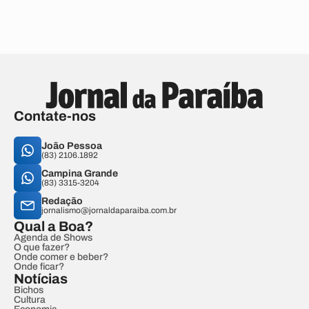
Contate-nos
João Pessoa
(83) 2106.1892
Campina Grande
(83) 3315-3204
Redação
jornalismo@jornaldaparaiba.com.br
Qual a Boa?
Agenda de Shows
O que fazer?
Onde comer e beber?
Onde ficar?
Notícias
Bichos
Cultura