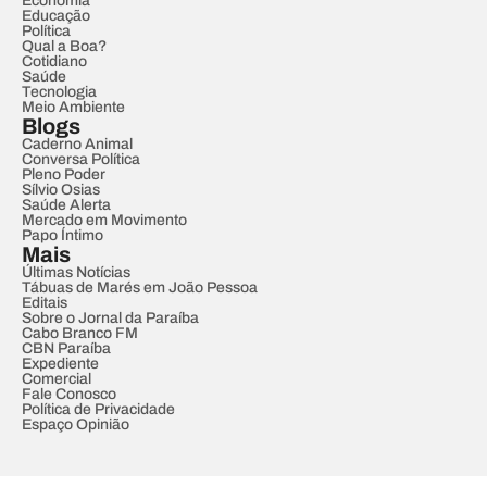
Economia
Educação
Política
Qual a Boa?
Cotidiano
Saúde
Tecnologia
Meio Ambiente
Blogs
Caderno Animal
Conversa Política
Pleno Poder
Sílvio Osias
Saúde Alerta
Mercado em Movimento
Papo Íntimo
Mais
Últimas Notícias
Tábuas de Marés em João Pessoa
Editais
Sobre o Jornal da Paraíba
Cabo Branco FM
CBN Paraíba
Expediente
Comercial
Fale Conosco
Política de Privacidade
Espaço Opinião