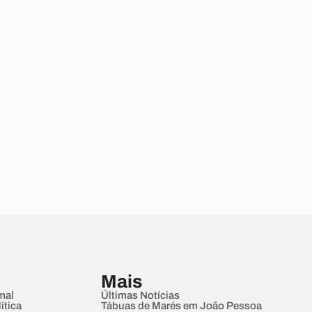
Mais
mal
Últimas Notícias
ítica
Tábuas de Marés em João Pessoa