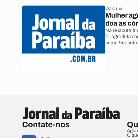
Cotidiano
Mulher ag
doa as có
Na &uacute;lti
foi agredida c
crime &eacute;
Contate-nos
Qu
Agen
O qu