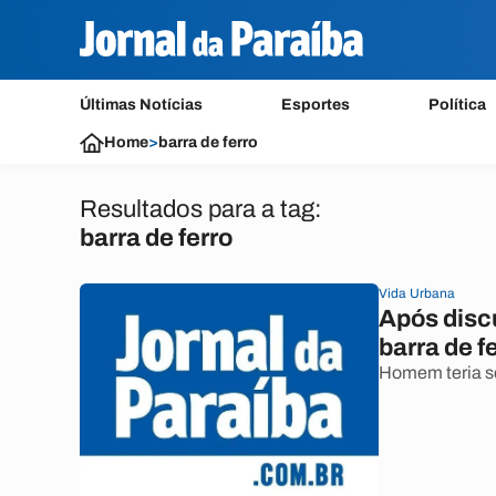
Últimas Notícias
Esportes
Política
Home
>
barra de ferro
Resultados para a tag:
barra de ferro
Vida Urbana
Após disc
barra de f
Homem teria se