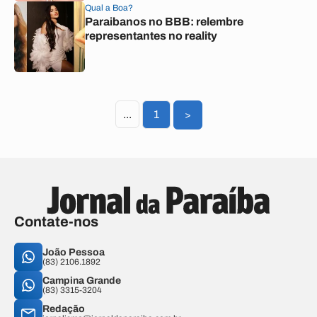
Qual a Boa?
Paraibanos no BBB: relembre
representantes no reality
...
1
>
Contate-nos
João Pessoa
(83) 2106.1892
Campina Grande
(83) 3315-3204
Redação