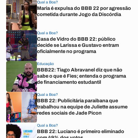
Qual a Boa?
Maria é expulsa do BBB 22 por agressão
cometida durante Jogo da Discórdia
Qual a Boa?
Casa de Vidro do BBB 22: público
decide se Larissa e Gustavo entram
oficialmente no programa
Educação
BBB22: Tiago Abravanel diz que não
sabe o que é Fies; entenda o programa
de financiamento estudantil
Qual a Boa?
BBB 22: Publicitária paraibana que
trabalhou na equipe de Juliette assume
redes sociais de Jade Picon
Qual a Boa?
BBB 22: Luciano é primeiro eliminado
com 49% dos votos