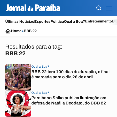
Entretenimento
Bl
Últimas Notícias
Esportes
Política
Qual a Boa?
Home
>
BBB 22
Resultados para a tag:
BBB 22
Qual a Boa?
BBB 22 terá 100 dias de duração, e final
é marcada para o dia 26 de abril
Qual a Boa?
Paraibano Shiko publica ilustração em
defesa de Natália Deodato, do BBB 22