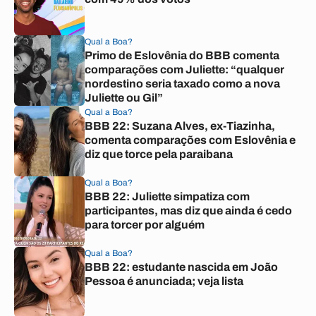
Qual a Boa?
Primo de Eslovênia do BBB comenta
comparações com Juliette: “qualquer
nordestino seria taxado como a nova
Juliette ou Gil”
Qual a Boa?
BBB 22: Suzana Alves, ex-Tiazinha,
comenta comparações com Eslovênia e
diz que torce pela paraibana
Qual a Boa?
BBB 22: Juliette simpatiza com
participantes, mas diz que ainda é cedo
para torcer por alguém
Qual a Boa?
BBB 22: estudante nascida em João
Pessoa é anunciada; veja lista