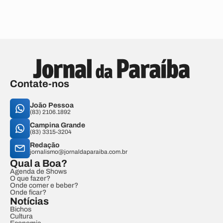
Contate-nos
João Pessoa
(83) 2106.1892
Campina Grande
(83) 3315-3204
Redação
jornalismo@jornaldaparaiba.com.br
Qual a Boa?
Agenda de Shows
O que fazer?
Onde comer e beber?
Onde ficar?
Notícias
Bichos
Cultura