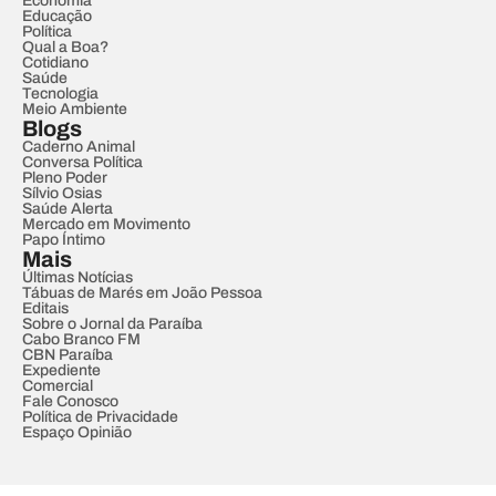
Economia
Educação
Política
Qual a Boa?
Cotidiano
Saúde
Tecnologia
Meio Ambiente
Blogs
Caderno Animal
Conversa Política
Pleno Poder
Sílvio Osias
Saúde Alerta
Mercado em Movimento
Papo Íntimo
Mais
Últimas Notícias
Tábuas de Marés em João Pessoa
Editais
Sobre o Jornal da Paraíba
Cabo Branco FM
CBN Paraíba
Expediente
Comercial
Fale Conosco
Política de Privacidade
Espaço Opinião