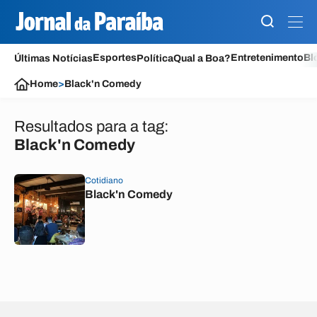
Esportes
Entretenimento
Bl
Últimas Notícias
Política
Qual a Boa?
Home
>
Black'n Comedy
Resultados para a tag:
Black'n Comedy
Cotidiano
Black'n Comedy