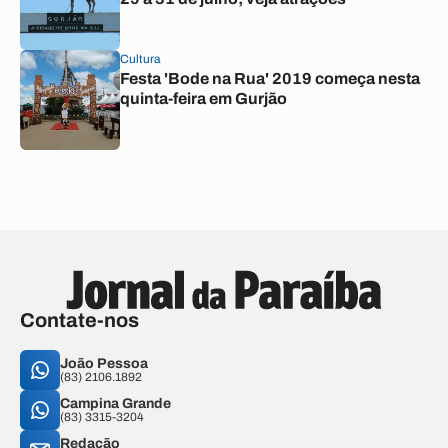
Cultura
Festa 'Bode na Rua' 2019 começa nesta
quinta-feira em Gurjão
Contate-nos
João Pessoa
(83) 2106.1892
Campina Grande
(83) 3315-3204
Redação