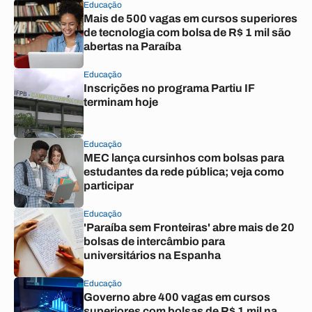
Educação
Mais de 500 vagas em cursos superiores
de tecnologia com bolsa de R$ 1 mil são
abertas na Paraíba
Educação
Inscrições no programa Partiu IF
terminam hoje
Educação
MEC lança cursinhos com bolsas para
estudantes da rede pública; veja como
participar
Educação
'Paraíba sem Fronteiras' abre mais de 20
bolsas de intercâmbio para
universitários na Espanha
Educação
Governo abre 400 vagas em cursos
superiores com bolsas de R$ 1 mil na