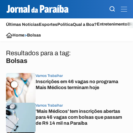
Entretenimento
Bl
Últimas Notícias
Esportes
Política
Qual a Boa?
Home
>
Bolsas
Resultados para a tag:
Bolsas
Vamos Trabalhar
Inscrições em 46 vagas no programa
Mais Médicos terminam hoje
Vamos Trabalhar
'Mais Médicos' tem inscrições abertas
para 46 vagas com bolsas que passam
de R$ 14 mil na Paraíba