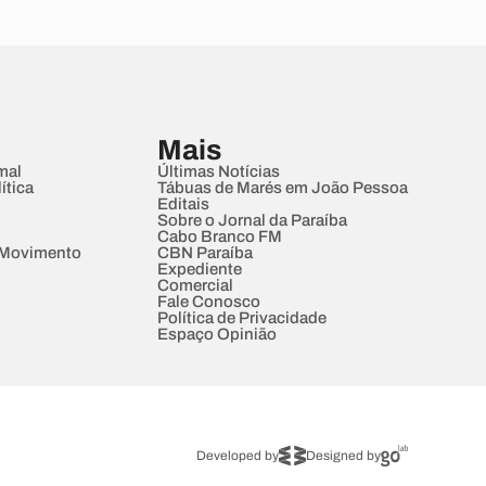
Mais
mal
Últimas Notícias
ítica
Tábuas de Marés em João Pessoa
Editais
Sobre o Jornal da Paraíba
Cabo Branco FM
 Movimento
CBN Paraíba
Expediente
Comercial
Fale Conosco
Política de Privacidade
Espaço Opinião
Developed by
Designed by