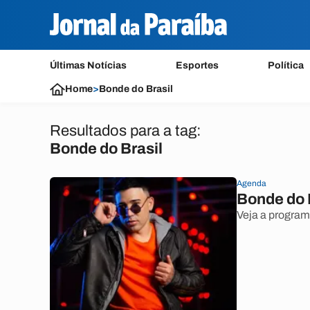
Últimas Notícias
Esportes
Política
Home
>
Bonde do Brasil
Resultados para a tag:
Bonde do Brasil
Agenda
Bonde do 
Veja a progra