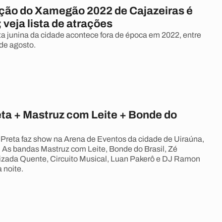
ão do Xamegão 2022 de Cajazeiras é
 veja lista de atrações
sta junina da cidade acontece fora de época em 2022, entre
 de agosto.
ta + Mastruz com Leite + Bonde do
Preta faz show na Arena de Eventos da cidade de Uiraúna,
. As bandas Mastruz com Leite, Bonde do Brasil, Zé
Pizada Quente, Circuito Musical, Luan Pakerô e DJ Ramon
noite.