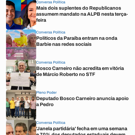
Conversa Política
Mais dois suplentes do Republicanos
assumem mandato na ALPB nesta terça-
feira
Conversa Política
Políticos da Paraíba entram na onda
Barbie nas redes sociais
Conversa Política
Bosco Carneiro não acredita em vitória
de Márcio Roberto no STF
Pleno Poder
Deputado Bosco Carneiro anuncia apoio
a Pedro
Conversa Política
'Janela partidária' fecha em uma semana
e 70% dos deputados estaduais devem