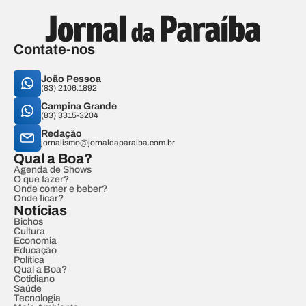
Contate-nos
João Pessoa
(83) 2106.1892
Campina Grande
(83) 3315-3204
Redação
jornalismo@jornaldaparaiba.com.br
Qual a Boa?
Agenda de Shows
O que fazer?
Onde comer e beber?
Onde ficar?
Notícias
Bichos
Cultura
Economia
Educação
Política
Qual a Boa?
Cotidiano
Saúde
Tecnologia