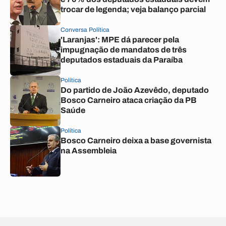
trocar de legenda; veja balanço parcial
Conversa Política
'Laranjas': MPE dá parecer pela
impugnação de mandatos de três
deputados estaduais da Paraíba
Política
Do partido de João Azevêdo, deputado
Bosco Carneiro ataca criação da PB
Saúde
Política
Bosco Carneiro deixa a base governista
na Assembleia