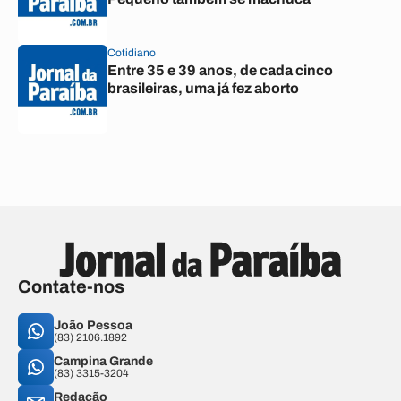
Cotidiano
Entre 35 e 39 anos, de cada cinco
brasileiras, uma já fez aborto
Contate-nos
João Pessoa
(83) 2106.1892
Campina Grande
(83) 3315-3204
Redação