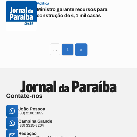
Política
Ministro garante recursos para
construção de 4,1 mil casas
...
1
>
Contate-nos
João Pessoa
(83) 2106.1892
Campina Grande
(83) 3315-3204
Redação