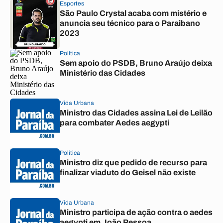
Esportes
São Paulo Crystal acaba com mistério e
anuncia seu técnico para o Paraibano
2023
Política
Sem apoio do PSDB, Bruno Araújo deixa
Ministério das Cidades
Vida Urbana
Ministro das Cidades assina Lei de Leilão
para combater Aedes aegypti
Política
Ministro diz que pedido de recurso para
finalizar viaduto do Geisel não existe
Vida Urbana
Ministro participa de ação contra o aedes
aegypti em João Pessoa