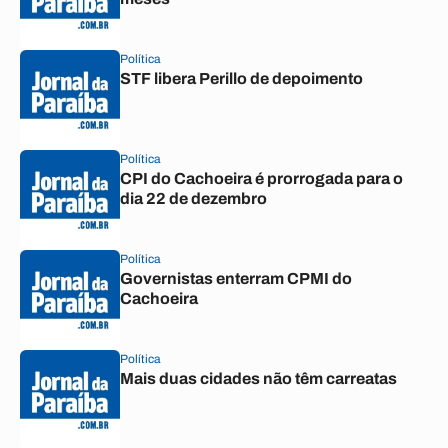
Política
STF libera Perillo de depoimento
Política
CPI do Cachoeira é prorrogada para o
dia 22 de dezembro
Política
Governistas enterram CPMI do
Cachoeira
Política
Mais duas cidades não têm carreatas