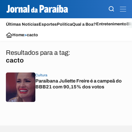
Entretenimento
Bl
Últimas Notícias
Esportes
Política
Qual a Boa?
Home
>
cacto
Resultados para a tag:
cacto
Cultura
Paraibana Juliette Freire é a campeã do
BBB21 com 90,15% dos votos