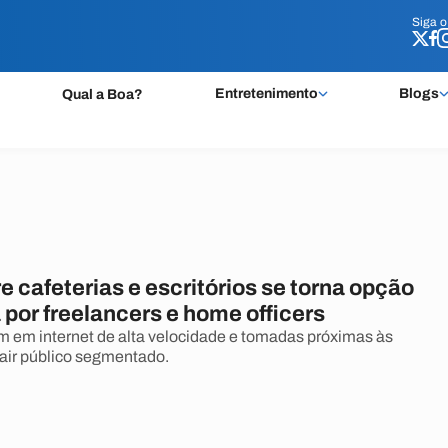
Siga 
Siga 
Entretenimento
Blogs
Qual a Boa?
e cafeterias e escritórios se torna opção
por freelancers e home officers
m em internet de alta velocidade e tomadas próximas às
air público segmentado.