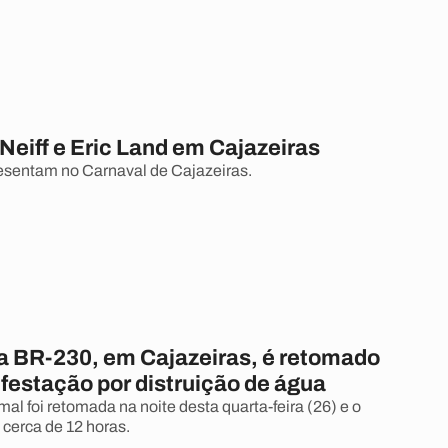
Neiff e Eric Land em Cajazeiras
resentam no Carnaval de Cajazeiras.
na BR-230, em Cajazeiras, é retomado
festação por distruição de água
al foi retomada na noite desta quarta-feira (26) e o
 cerca de 12 horas.