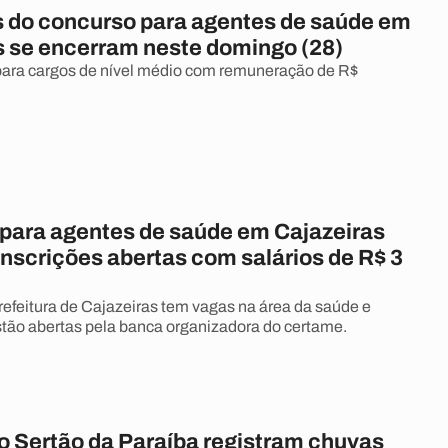
s do concurso para agentes de saúde em
s se encerram neste domingo (28)
para cargos de nível médio com remuneração de R$
para agentes de saúde em Cajazeiras
inscrições abertas com salários de R$ 3
efeitura de Cajazeiras tem vagas na área da saúde e
estão abertas pela banca organizadora do certame.
o Sertão da Paraíba registram chuvas