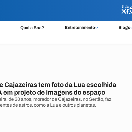
Siga 
Siga 
Entretenimento
Blogs
Qual a Boa?
e Cajazeiras tem foto da Lua escolhida
 em projeto de imagens do espaço
ira, de 30 anos, morador de Cajazeiras, no Sertão, faz
rentes de astros, como a Lua e outros planetas.