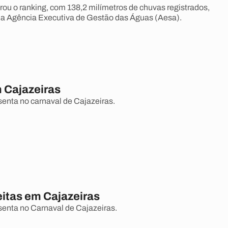
erou o ranking, com 138,2 milímetros de chuvas registrados,
 a Agência Executiva de Gestão das Águas (Aesa).
m Cajazeiras
senta no carnaval de Cajazeiras.
eitas em Cajazeiras
esenta no Carnaval de Cajazeiras.