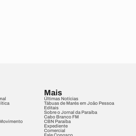
Mais
mal
Últimas Notícias
ítica
Tábuas de Marés em João Pessoa
Editais
Sobre o Jornal da Paraíba
Cabo Branco FM
 Movimento
CBN Paraíba
Expediente
Comercial
Fale Conosco