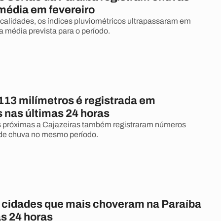
média em fevereiro
alidades, os índices pluviométricos ultrapassaram em
 média prevista para o período.
113 milímetros é registrada em
 nas últimas 24 horas
s próximas a Cajazeiras também registraram números
 de chuva no mesmo período.
0 cidades que mais choveram na Paraíba
as 24 horas