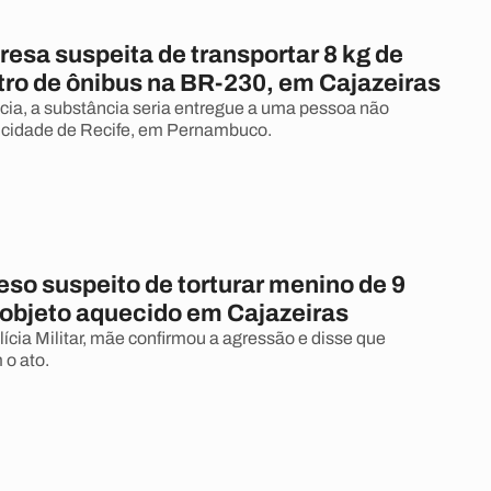
resa suspeita de transportar 8 kg de
tro de ônibus na BR-230, em Cajazeiras
cia, a substância seria entregue a uma pessoa não
a cidade de Recife, em Pernambuco.
eso suspeito de torturar menino de 9
objeto aquecido em Cajazeiras
ícia Militar, mãe confirmou a agressão e disse que
o ato.