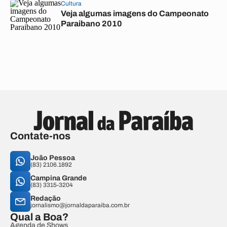
Cultura
Veja algumas imagens do Campeonato
Paraibano 2010
Contate-nos
João Pessoa
(83) 2106.1892
Campina Grande
(83) 3315-3204
Redação
jornalismo@jornaldaparaiba.com.br
Qual a Boa?
Agenda de Shows