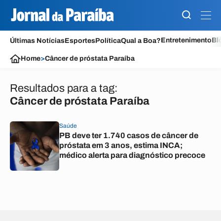
Entretenimento
Bl
Últimas Notícias
Esportes
Política
Qual a Boa?
Home
>
Câncer de próstata Paraíba
Resultados para a tag:
Câncer de próstata Paraíba
Saúde
PB deve ter 1.740 casos de câncer de
próstata em 3 anos, estima INCA;
médico alerta para diagnóstico precoce