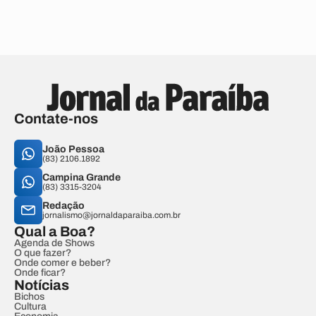
Contate-nos
João Pessoa
(83) 2106.1892
Campina Grande
(83) 3315-3204
Redação
jornalismo@jornaldaparaiba.com.br
Qual a Boa?
Agenda de Shows
O que fazer?
Onde comer e beber?
Onde ficar?
Notícias
Bichos
Cultura