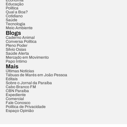
Economia
Educação
Política
Qual a Boa?
Cotidiano
Saúde
Tecnologia
Meio Ambiente
Blogs
Caderno Animal
Conversa Política
Pleno Poder
Sílvio Osias
Saúde Alerta
Mercado em Movimento
Papo Íntimo
Mais
Últimas Notícias
Tábuas de Marés em João Pessoa
Editais
Sobre o Jornal da Paraíba
Cabo Branco FM
CBN Paraíba
Expediente
Comercial
Fale Conosco
Política de Privacidade
Espaço Opinião