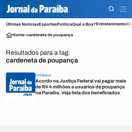
Entretenimento
Bl
Últimas Notícias
Esportes
Política
Qual a Boa?
Home
>
cardeneta de poupança
Resultados para a tag:
cardeneta de poupança
Cotidiano
Acordo na Justiça Federal vai pagar mais
de R$ 4 milhões a usuários de poupança
na Paraíba. Veja lista dos beneficiados