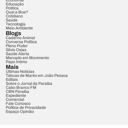
Economia
Educação
Política
Qual a Boa?
Cotidiano
Saúde
Tecnologia
Meio Ambiente
Blogs
Caderno Animal
Conversa Política
Pleno Poder
Sílvio Osias
Saúde Alerta
Mercado em Movimento
Papo Íntimo
Mais
Últimas Notícias
Tábuas de Marés em João Pessoa
Editais
Sobre o Jornal da Paraíba
Cabo Branco FM
CBN Paraíba
Expediente
Comercial
Fale Conosco
Política de Privacidade
Espaço Opinião