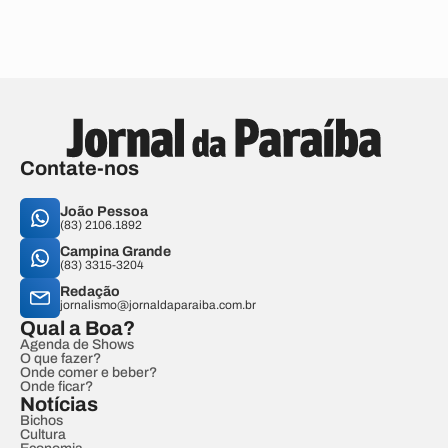
Contate-nos
João Pessoa
(83) 2106.1892
Campina Grande
(83) 3315-3204
Redação
jornalismo@jornaldaparaiba.com.br
Qual a Boa?
Agenda de Shows
O que fazer?
Onde comer e beber?
Onde ficar?
Notícias
Bichos
Cultura