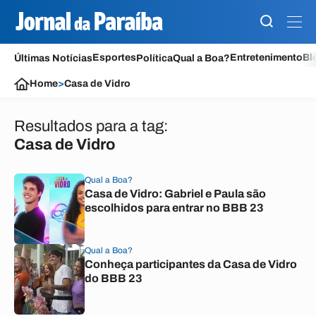
Esportes
Entretenimento
Bl
Últimas Notícias
Política
Qual a Boa?
Home
>
Casa de Vidro
Resultados para a tag:
Casa de Vidro
Qual a Boa?
Casa de Vidro: Gabriel e Paula são
escolhidos para entrar no BBB 23
Qual a Boa?
Conheça participantes da Casa de Vidro
do BBB 23