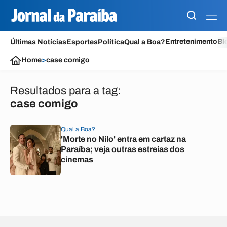
Entretenimento
Bl
Últimas Notícias
Esportes
Política
Qual a Boa?
Home
>
case comigo
Resultados para a tag:
case comigo
Qual a Boa?
'Morte no Nilo' entra em cartaz na
Paraíba; veja outras estreias dos
cinemas