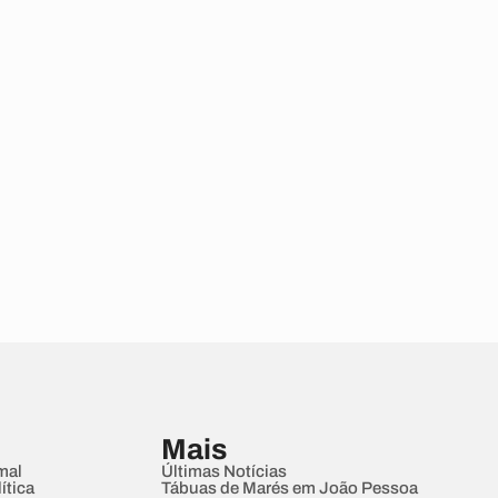
Mais
mal
Últimas Notícias
ítica
Tábuas de Marés em João Pessoa