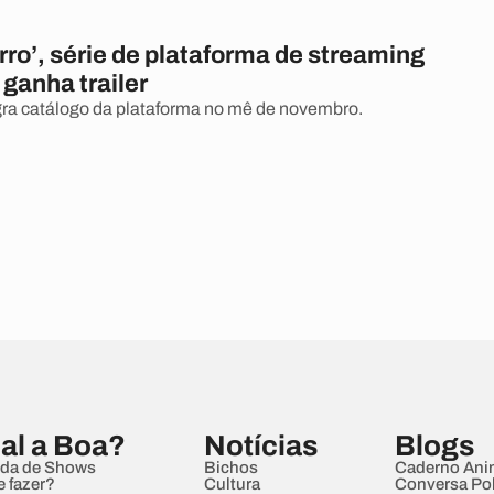
erro’, série de plataforma de streaming
 ganha trailer
ra catálogo da plataforma no mê de novembro.
al a Boa?
Notícias
Blogs
da de Shows
Bichos
Caderno Ani
e fazer?
Cultura
Conversa Pol