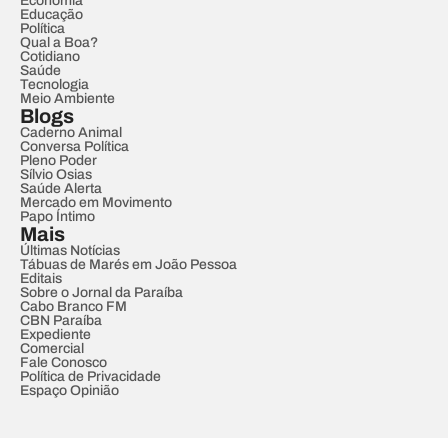
Economia
Educação
Política
Qual a Boa?
Cotidiano
Saúde
Tecnologia
Meio Ambiente
Blogs
Caderno Animal
Conversa Política
Pleno Poder
Sílvio Osias
Saúde Alerta
Mercado em Movimento
Papo Íntimo
Mais
Últimas Notícias
Tábuas de Marés em João Pessoa
Editais
Sobre o Jornal da Paraíba
Cabo Branco FM
CBN Paraíba
Expediente
Comercial
Fale Conosco
Política de Privacidade
Espaço Opinião