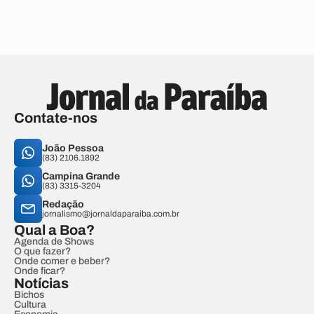
Contate-nos
João Pessoa
(83) 2106.1892
Campina Grande
(83) 3315-3204
Redação
jornalismo@jornaldaparaiba.com.br
Qual a Boa?
Agenda de Shows
O que fazer?
Onde comer e beber?
Onde ficar?
Notícias
Bichos
Cultura