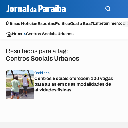
Entretenimento
Bl
Últimas Notícias
Esportes
Política
Qual a Boa?
Home
>
Centros Sociais Urbanos
Resultados para a tag:
Centros Sociais Urbanos
Cotidiano
Centros Sociais oferecem 120 vagas
para aulas em duas modalidades de
atividades físicas