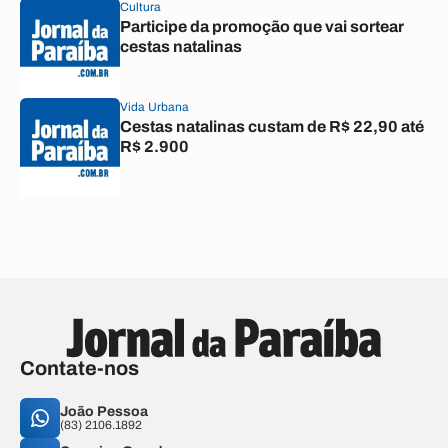
Cultura
Participe da promoção que vai sortear
cestas natalinas
Vida Urbana
Cestas natalinas custam de R$ 22,90 até
R$ 2.900
Contate-nos
João Pessoa
(83) 2106.1892