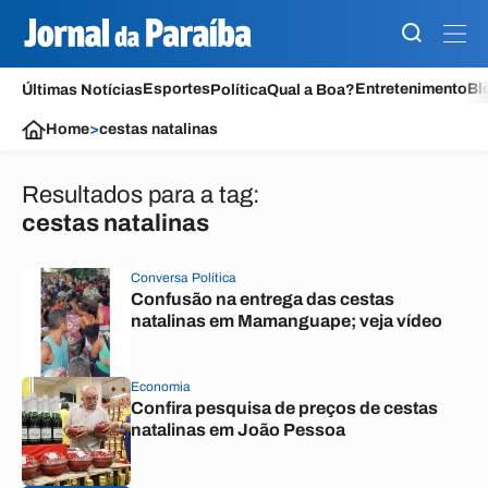
Esportes
Entretenimento
Bl
Últimas Notícias
Política
Qual a Boa?
Home
>
cestas natalinas
Resultados para a tag:
cestas natalinas
Conversa Política
Confusão na entrega das cestas
natalinas em Mamanguape; veja vídeo
Economia
Confira pesquisa de preços de cestas
natalinas em João Pessoa