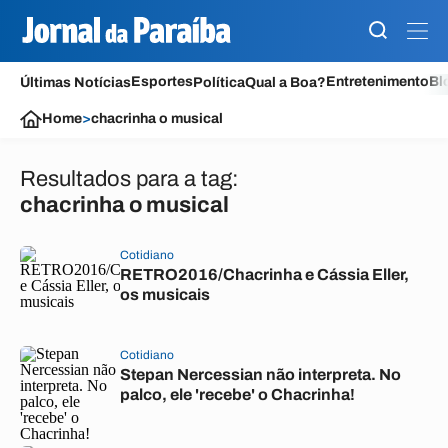
Esportes
Entretenimento
Bl
Últimas Notícias
Política
Qual a Boa?
Home
>
chacrinha o musical
Resultados para a tag:
chacrinha o musical
Cotidiano
RETRO2016/Chacrinha e Cássia Eller,
os musicais
Cotidiano
Stepan Nercessian não interpreta. No
palco, ele 'recebe' o Chacrinha!