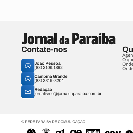
Contate-nos
Qu
Agen
O qu
João Pessoa
Onde
(83) 2106.1892
Onde
Campina Grande
(83) 3315-3204
Redação
jornalismo@jornaldaparaiba.com.br
© REDE PARAÍBA DE COMUNICAÇÃO