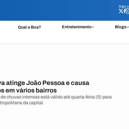
Siga 
Siga 
Entretenimento
Blogs
Qual a Boa?
va atinge João Pessoa e causa
s em vários bairros
de chuvas intensas está válido até quarta-feira (5) para
ropolitana da capital.