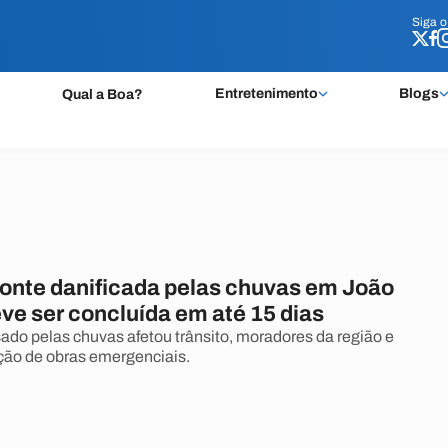
Siga 
Siga 
Entretenimento
Blogs
Qual a Boa?
onte danificada pelas chuvas em João
ve ser concluída em até 15 dias
do pelas chuvas afetou trânsito, moradores da região e
ação de obras emergenciais.