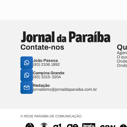
Contate-nos
Qu
Agen
O qu
João Pessoa
Onde
(83) 2106.1892
Onde
Campina Grande
(83) 3315-3204
Redação
jornalismo@jornaldaparaiba.com.br
© REDE PARAÍBA DE COMUNICAÇÃO