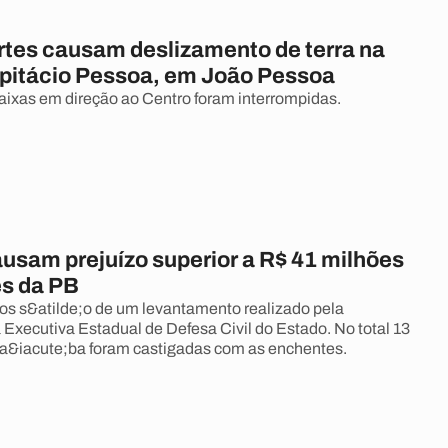
rtes causam deslizamento de terra na
pitácio Pessoa, em João Pessoa
faixas em direção ao Centro foram interrompidas.
usam prejuízo superior a R$ 41 milhões
s da PB
s s&atilde;o de um levantamento realizado pela
 Executiva Estadual de Defesa Civil do Estado. No total 13
a&iacute;ba foram castigadas com as enchentes.