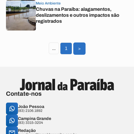
Meio Ambiente
Chuvas na Paraíba: alagamentos,
deslizamentos e outros impactos são
registrados
...
1
>
Contate-nos
João Pessoa
(83) 2106.1892
Campina Grande
(83) 3315-3204
Redação