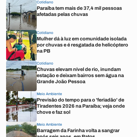
Cotidiano
Paraíba tem mais de 37,4 mil pessoas
afetadas pelas chuvas
Cotidiano
Mulher dá à luz em comunidade isolada
por chuvas e é resgatada de helicóptero
na PB
Cotidiano
Chuvas elevam nível de rio, inundam
estação e deixam bairros sem água na
Grande João Pessoa
Meio Ambiente
Previsão do tempo para o 'feriadão' de
Tiradentes 2026 na Paraíba; veja onde
chove e faz sol
Meio Ambiente
Barragem da Farinha volta a sangrar
após seis anos, em Patos