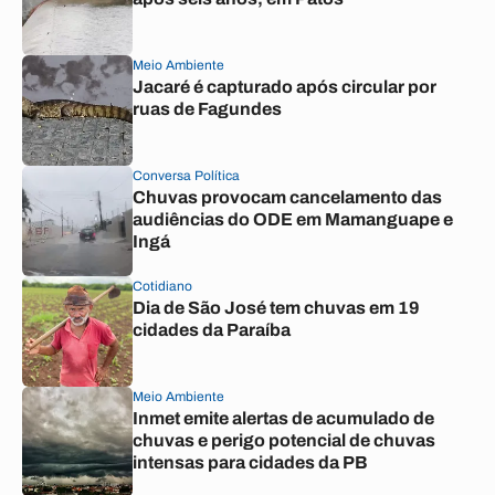
Meio Ambiente
Jacaré é capturado após circular por
ruas de Fagundes
Conversa Política
Chuvas provocam cancelamento das
audiências do ODE em Mamanguape e
Ingá
Cotidiano
Dia de São José tem chuvas em 19
cidades da Paraíba
Meio Ambiente
Inmet emite alertas de acumulado de
chuvas e perigo potencial de chuvas
intensas para cidades da PB