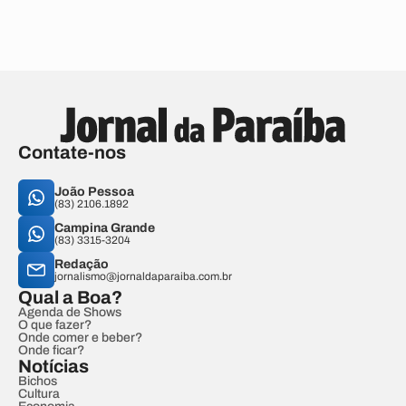
Contate-nos
João Pessoa
(83) 2106.1892
Campina Grande
(83) 3315-3204
Redação
jornalismo@jornaldaparaiba.com.br
Qual a Boa?
Agenda de Shows
O que fazer?
Onde comer e beber?
Onde ficar?
Notícias
Bichos
Cultura