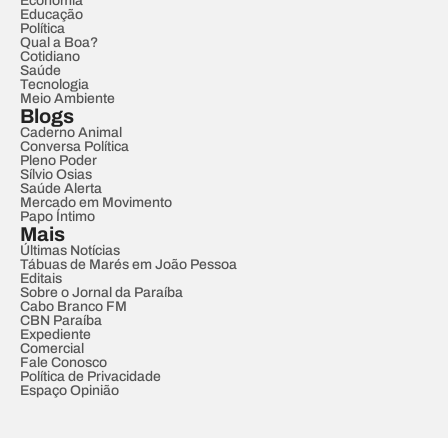
Economia
Educação
Política
Qual a Boa?
Cotidiano
Saúde
Tecnologia
Meio Ambiente
Blogs
Caderno Animal
Conversa Política
Pleno Poder
Sílvio Osias
Saúde Alerta
Mercado em Movimento
Papo Íntimo
Mais
Últimas Notícias
Tábuas de Marés em João Pessoa
Editais
Sobre o Jornal da Paraíba
Cabo Branco FM
CBN Paraíba
Expediente
Comercial
Fale Conosco
Política de Privacidade
Espaço Opinião