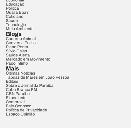
Economia
Educação
Política
Qual a Boa?
Cotidiano
Saúde
Tecnologia
Meio Ambiente
Blogs
Caderno Animal
Conversa Política
Pleno Poder
Sílvio Osias
Saúde Alerta
Mercado em Movimento
Papo Íntimo
Mais
Últimas Notícias
Tábuas de Marés em João Pessoa
Editais
Sobre o Jornal da Paraíba
Cabo Branco FM
CBN Paraíba
Expediente
Comercial
Fale Conosco
Política de Privacidade
Espaço Opinião