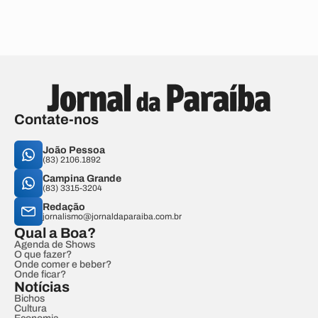
Contate-nos
João Pessoa
(83) 2106.1892
Campina Grande
(83) 3315-3204
Redação
jornalismo@jornaldaparaiba.com.br
Qual a Boa?
Agenda de Shows
O que fazer?
Onde comer e beber?
Onde ficar?
Notícias
Bichos
Cultura