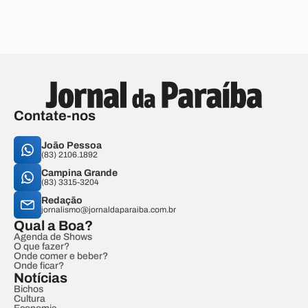
Contate-nos
João Pessoa
(83) 2106.1892
Campina Grande
(83) 3315-3204
Redação
jornalismo@jornaldaparaiba.com.br
Qual a Boa?
Agenda de Shows
O que fazer?
Onde comer e beber?
Onde ficar?
Notícias
Bichos
Cultura