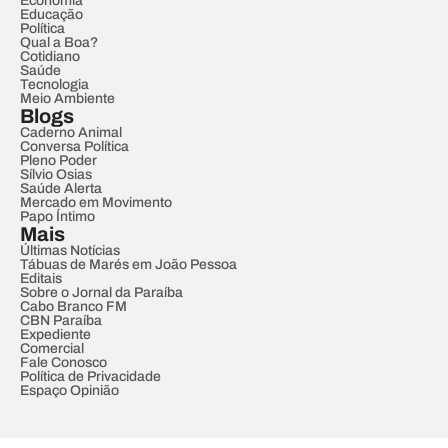
Economia
Educação
Política
Qual a Boa?
Cotidiano
Saúde
Tecnologia
Meio Ambiente
Blogs
Caderno Animal
Conversa Política
Pleno Poder
Sílvio Osias
Saúde Alerta
Mercado em Movimento
Papo Íntimo
Mais
Últimas Notícias
Tábuas de Marés em João Pessoa
Editais
Sobre o Jornal da Paraíba
Cabo Branco FM
CBN Paraíba
Expediente
Comercial
Fale Conosco
Política de Privacidade
Espaço Opinião