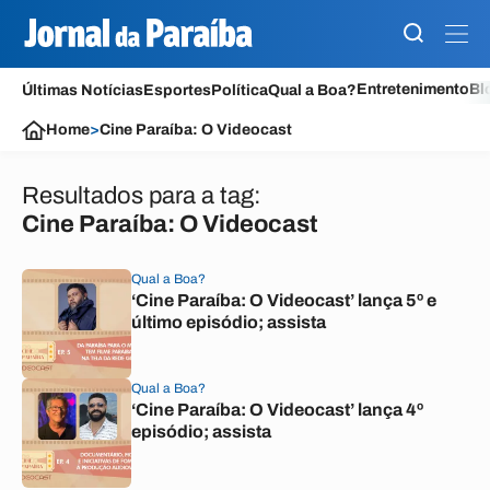
Entretenimento
Bl
Últimas Notícias
Esportes
Política
Qual a Boa?
Home
>
Cine Paraíba: O Videocast
Resultados para a tag:
Cine Paraíba: O Videocast
Qual a Boa?
‘Cine Paraíba: O Videocast’ lança 5º e
último episódio; assista
Qual a Boa?
‘Cine Paraíba: O Videocast’ lança 4º
episódio; assista