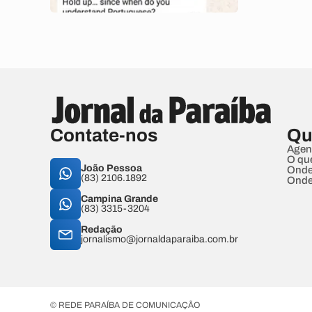
Contate-nos
Qu
Agen
O qu
João Pessoa
Onde
(83) 2106.1892
Onde
Campina Grande
(83) 3315-3204
Redação
jornalismo@jornaldaparaiba.com.br
© REDE PARAÍBA DE COMUNICAÇÃO