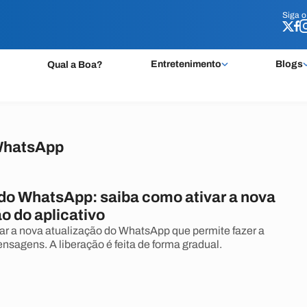
Siga 
Siga 
Entretenimento
Blogs
Qual a Boa?
 WhatsApp
do WhatsApp: saiba como ativar a nova
o do aplicativo
r a nova atualização do WhatsApp que permite fazer a
nsagens. A liberação é feita de forma gradual.