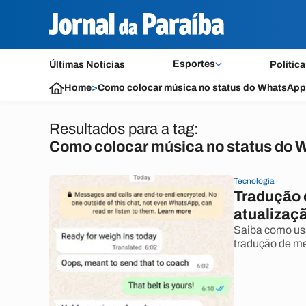
Esportes
Últimas Notícias
Política
Home
>
Como colocar música no status do WhatsApp
Resultados para a tag:
Como colocar música no status do
Tecnologia
Tradução 
atualizaçã
Saiba como usa
tradução de me